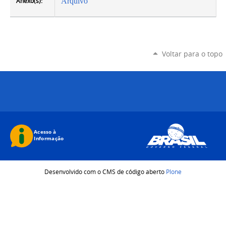
Anexo(s):
Arquivo
Voltar para o topo
Desenvolvido com o CMS de código aberto
Plone