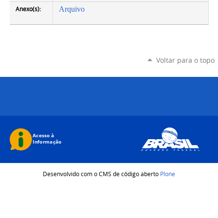
Anexo(s):
Arquivo
Voltar para o topo
Desenvolvido com o CMS de código aberto
Plone