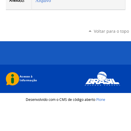
Anexo(s):
Arquivo
Voltar para o topo
Desenvolvido com o CMS de código aberto
Plone