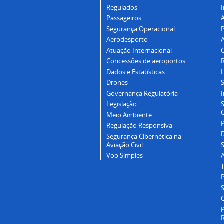
Regulados
I
Passageiros
Segurança Operacional
P
Aerodesporto
Atuação Internacional
Concessões de aeroportos
Dados e Estatísticas
L
Drones
Governança Regulatória
Legislação
C
Meio Ambiente
Regulação Responsiva
Segurança Cibernética na
Aviação Civil
Voo Simples