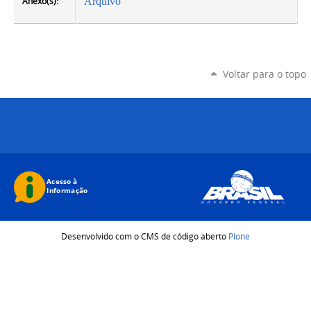
Anexo(s):
Arquivo
Voltar para o topo
Desenvolvido com o CMS de código aberto
Plone