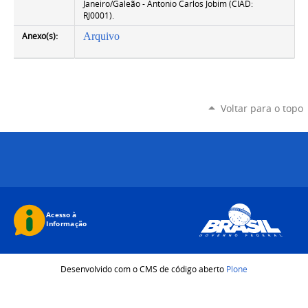
Janeiro/Galeão - Antonio Carlos Jobim (CIAD:
RJ0001).
Anexo(s):
Arquivo
Voltar para o topo
Desenvolvido com o CMS de código aberto
Plone