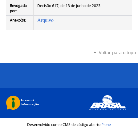
Revogada
Decisão 617, de 13 de junho de 2023
por:
Anexo(s):
Arquivo
Voltar para o topo
Desenvolvido com o CMS de código aberto
Plone