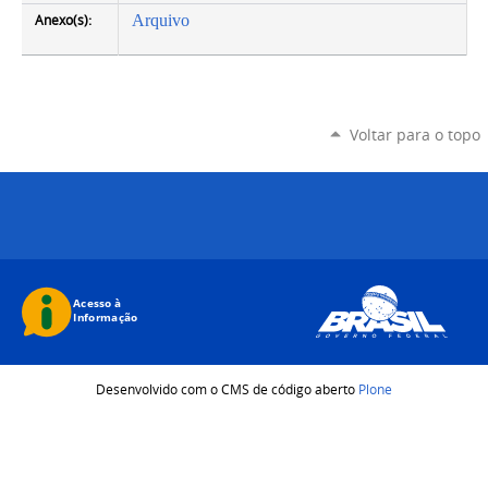
Anexo(s):
Arquivo
Voltar para o topo
Desenvolvido com o CMS de código aberto
Plone