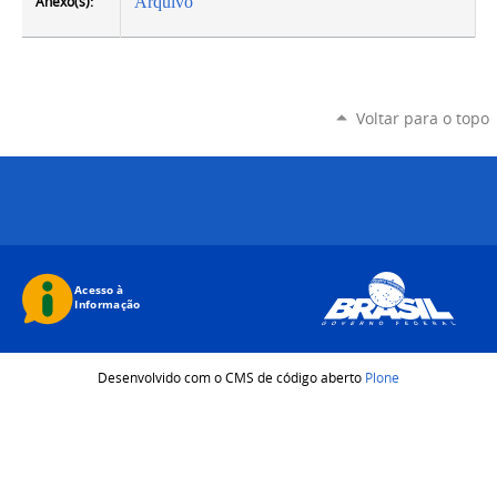
Anexo(s):
Arquivo
Voltar para o topo
Desenvolvido com o CMS de código aberto
Plone