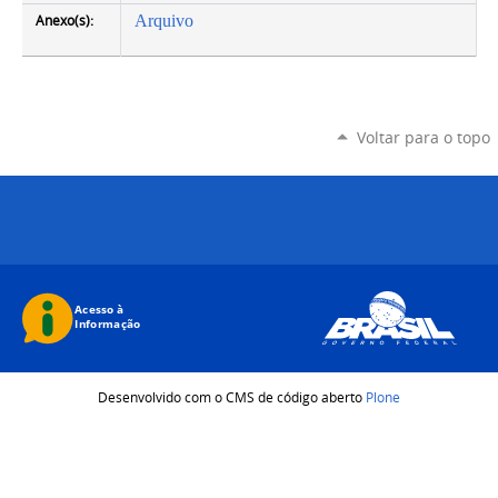
Anexo(s):
Arquivo
Voltar para o topo
Desenvolvido com o CMS de código aberto
Plone