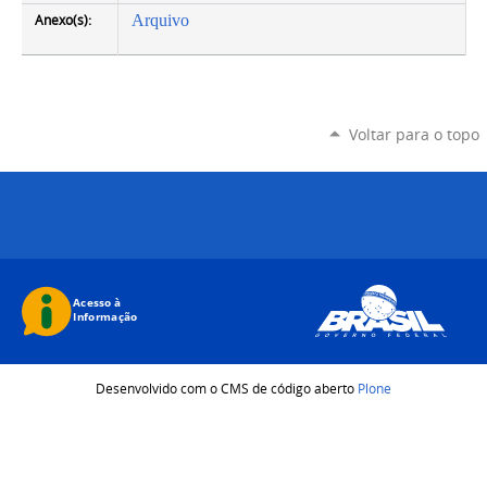
Anexo(s):
Arquivo
Voltar para o topo
Desenvolvido com o CMS de código aberto
Plone