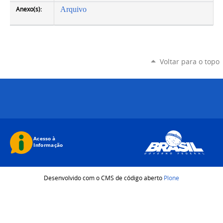
Anexo(s):
Arquivo
Voltar para o topo
Desenvolvido com o CMS de código aberto
Plone