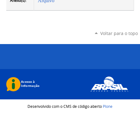
Anexo(s):
Arquivo
Voltar para o topo
Desenvolvido com o CMS de código aberto
Plone