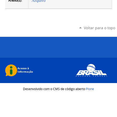
Anexo(s):
Arquivo
Voltar para o topo
Desenvolvido com o CMS de código aberto
Plone