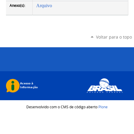
Anexo(s):
Arquivo
Voltar para o topo
Desenvolvido com o CMS de código aberto
Plone