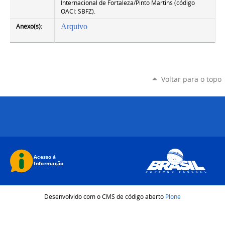
Internacional de Fortaleza/Pinto Martins (código
OACI: SBFZ).
Anexo(s):
Arquivo
Voltar para o topo
Desenvolvido com o CMS de código aberto
Plone