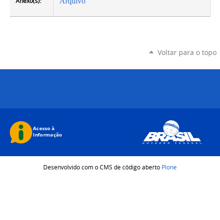
Anexo(s):
Arquivo
Voltar para o topo
Desenvolvido com o CMS de código aberto
Plone