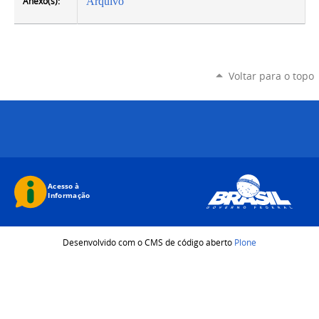
Anexo(s):
Arquivo
Voltar para o topo
Desenvolvido com o CMS de código aberto
Plone