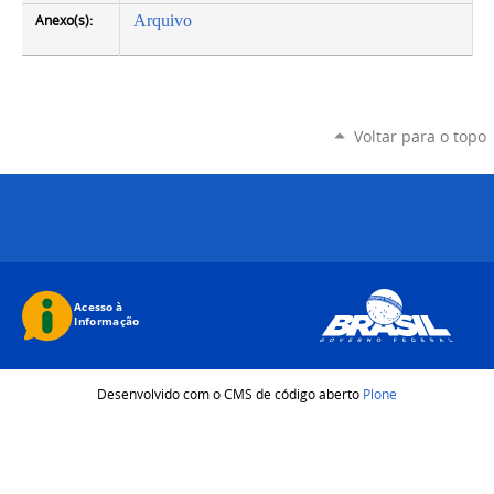
Anexo(s):
Arquivo
Voltar para o topo
Desenvolvido com o CMS de código aberto
Plone