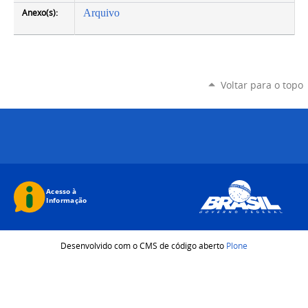
Anexo(s):
Arquivo
Voltar para o topo
Desenvolvido com o CMS de código aberto
Plone