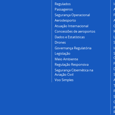
Regulados
I
Passageiros
Segurança Operacional
P
Aerodesporto
Atuação Internacional
Concessões de aeroportos
Dados e Estatísticas
L
Drones
Governança Regulatória
Legislação
C
Meio Ambiente
Regulação Responsiva
Segurança Cibernética na
Aviação Civil
Voo Simples