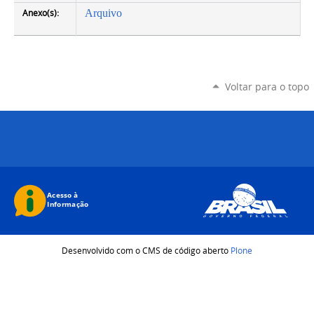
Anexo(s):
Arquivo
Voltar para o topo
Desenvolvido com o CMS de código aberto
Plone