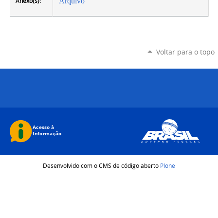
Anexo(s):
Arquivo
Voltar para o topo
Desenvolvido com o CMS de código aberto
Plone