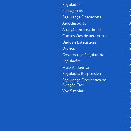
Regulados
I
Passageiros
Segurança Operacional
P
Aerodesporto
Atuação Internacional
Concessões de aeroportos
Dados e Estatísticas
L
Drones
Governança Regulatória
Legislação
C
Meio Ambiente
Regulação Responsiva
Segurança Cibernética na
Aviação Civil
Voo Simples