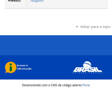
Anexo(s):
Arquivo
Voltar para o topo
Desenvolvido com o CMS de código aberto
Plone