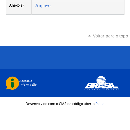
Anexo(s):
Arquivo
Voltar para o topo
Desenvolvido com o CMS de código aberto
Plone