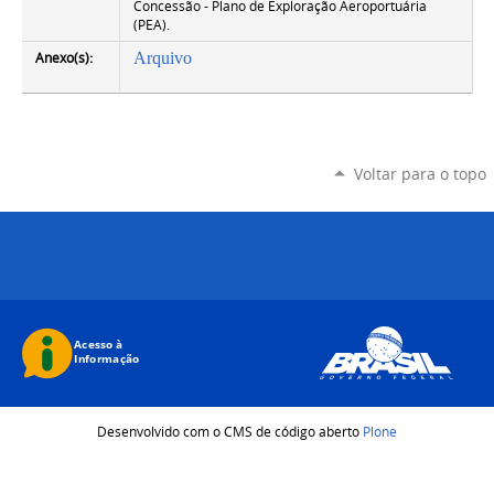
Concessão - Plano de Exploração Aeroportuária
(PEA).
Anexo(s):
Arquivo
Voltar para o topo
Desenvolvido com o CMS de código aberto
Plone