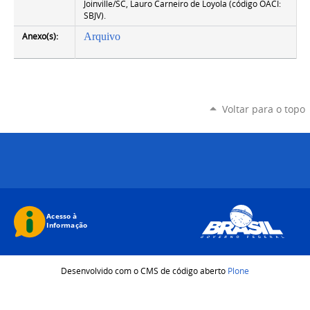
Joinville/SC, Lauro Carneiro de Loyola (código OACI:
SBJV).
Anexo(s):
Arquivo
Voltar para o topo
Desenvolvido com o CMS de código aberto
Plone