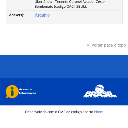
Uberlândia - Tenente Coronel Aviador César
Bombonato (código OACI: SBUL).
Anexo(s):
Arquivo
Voltar para o topo
Desenvolvido com o CMS de código aberto
Plone