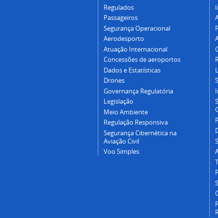
Regulados
I
Passageiros
Segurança Operacional
P
Aerodesporto
Atuação Internacional
Concessões de aeroportos
Dados e Estatísticas
L
Drones
Governança Regulatória
Legislação
C
Meio Ambiente
Regulação Responsiva
Segurança Cibernética na
Aviação Civil
Voo Simples