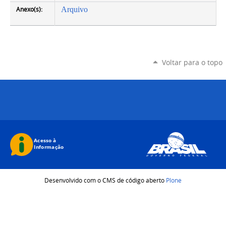
Anexo(s):
Arquivo
Voltar para o topo
Desenvolvido com o CMS de código aberto
Plone