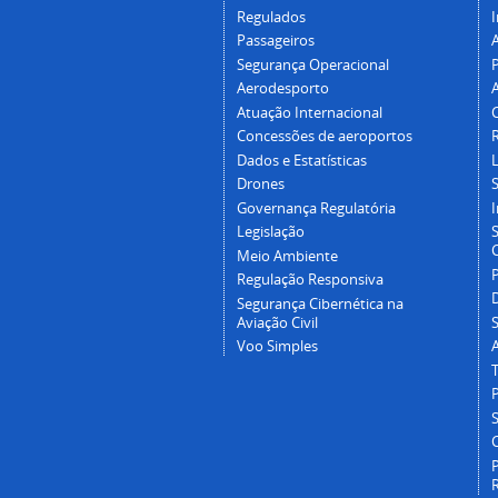
Regulados
I
Passageiros
Segurança Operacional
P
Aerodesporto
Atuação Internacional
Concessões de aeroportos
Dados e Estatísticas
L
Drones
Governança Regulatória
Legislação
C
Meio Ambiente
Regulação Responsiva
Segurança Cibernética na
Aviação Civil
Voo Simples