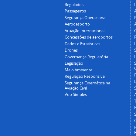
Regulados
I
Passageiros
Segurança Operacional
P
Aerodesporto
Atuação Internacional
Concessões de aeroportos
Dados e Estatísticas
L
Drones
Governança Regulatória
Legislação
C
Meio Ambiente
Regulação Responsiva
Segurança Cibernética na
Aviação Civil
Voo Simples