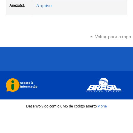
Anexo(s):
Arquivo
Voltar para o topo
Desenvolvido com o CMS de código aberto
Plone