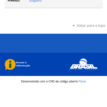
Anexo(s):
Arquivo
Voltar para o topo
Desenvolvido com o CMS de código aberto
Plone