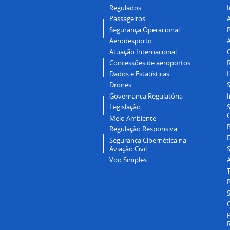
Regulados
I
Passageiros
Segurança Operacional
P
Aerodesporto
Atuação Internacional
Concessões de aeroportos
Dados e Estatísticas
L
Drones
Governança Regulatória
Legislação
C
Meio Ambiente
Regulação Responsiva
Segurança Cibernética na
Aviação Civil
Voo Simples