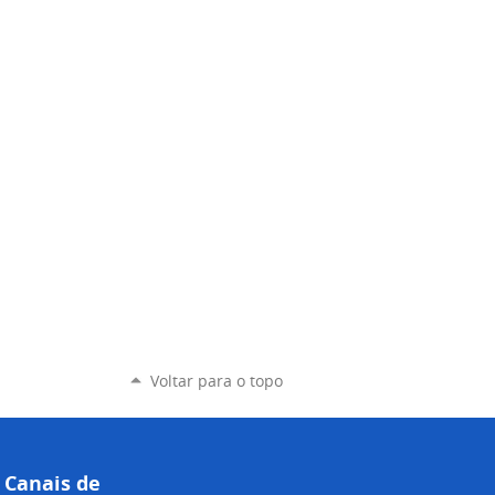
Voltar para o topo
Canais de