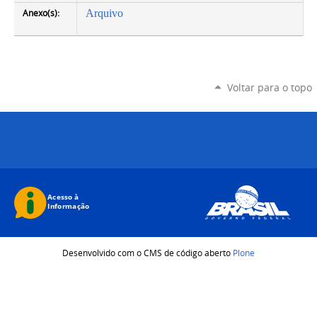
Anexo(s):
Arquivo
Voltar para o topo
Desenvolvido com o CMS de código aberto
Plone