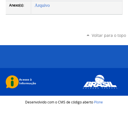
Anexo(s):
Arquivo
Voltar para o topo
Desenvolvido com o CMS de código aberto
Plone