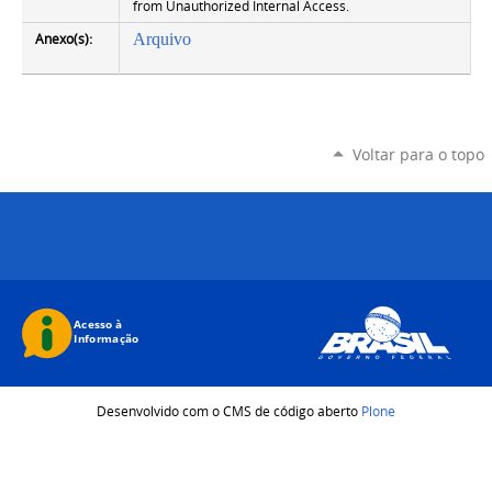
from Unauthorized Internal Access.
Anexo(s):
Arquivo
Voltar para o topo
Desenvolvido com o CMS de código aberto
Plone