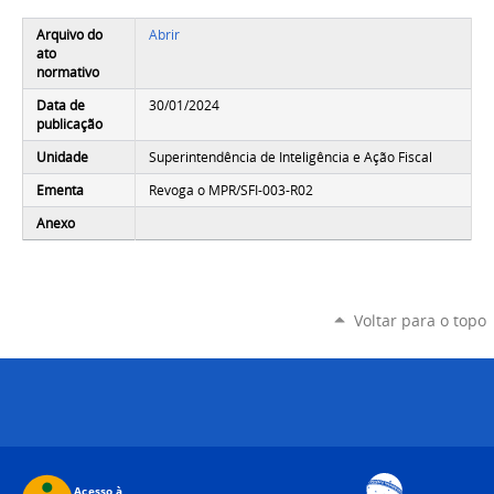
Arquivo do
Abrir
ato
normativo
Data de
30/01/2024
publicação
Unidade
Superintendência de Inteligência e Ação Fiscal
Ementa
Revoga o MPR/SFI-003-R02
Anexo
Voltar para o topo