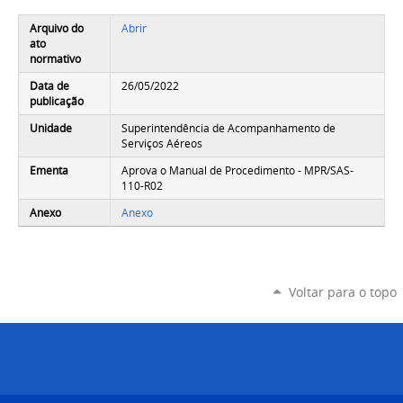
Arquivo do
Abrir
ato
normativo
Data de
26/05/2022
publicação
Unidade
Superintendência de Acompanhamento de
Serviços Aéreos
Ementa
Aprova o Manual de Procedimento - MPR/SAS-
110-R02
Anexo
Anexo
Voltar para o topo