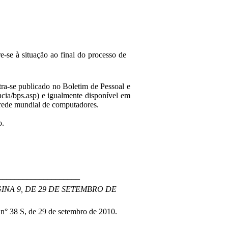
e-se à situação ao final do processo de
ra-se publicado no Boletim de Pessoal e
cia/bps.asp) e igualmente disponível em
 rede mundial de computadores.
o.
____________________
GINA 9, DE 29 DE SETEMBRO DE
n° 38 S, de 29 de setembro de 2010.