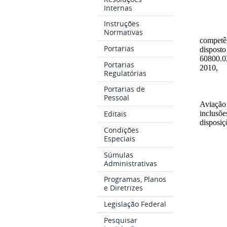
Internas
Instruções
Normativas
competên
Portarias
dispost
60800.0
Portarias
2010,
Regulatórias
Portarias de
Pessoal
Aviação 
Editais
inclusõ
disposiç
Condições
Especiais
Súmulas
Administrativas
Programas, Planos
e Diretrizes
Legislação Federal
Pesquisar