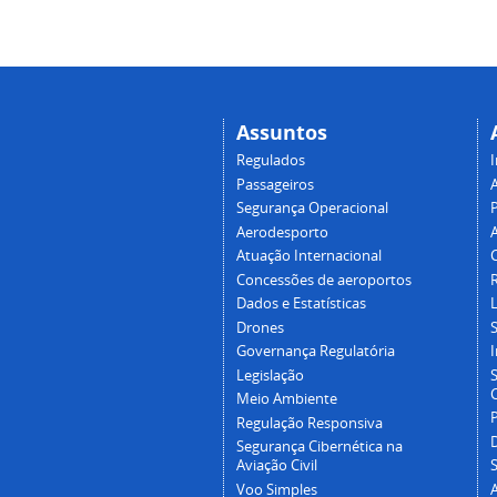
Assuntos
Regulados
I
Passageiros
Segurança Operacional
P
Aerodesporto
Atuação Internacional
Concessões de aeroportos
Dados e Estatísticas
L
Drones
Governança Regulatória
Legislação
C
Meio Ambiente
Regulação Responsiva
Segurança Cibernética na
Aviação Civil
Voo Simples