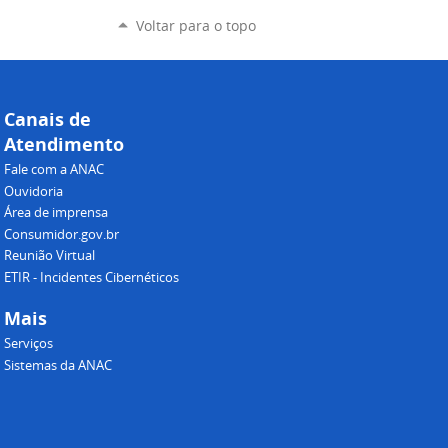
Voltar para o topo
Canais de
Atendimento
Fale com a ANAC
Ouvidoria
Área de imprensa
Consumidor.gov.br
Reunião Virtual
ETIR - Incidentes Cibernéticos
Mais
Serviços
Sistemas da ANAC