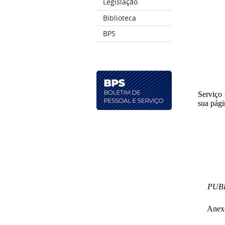
Legislação
Biblioteca
BPS
Serviço 
sua pági
PUBL
Anexo