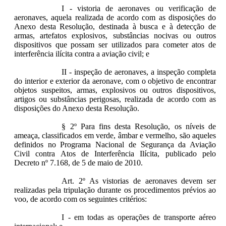
I - vistoria de aeronaves ou verificação de
aeronaves, aquela realizada de acordo com as disposições do
Anexo desta Resolução, destinada à busca e à detecção de
armas, artefatos explosivos, substâncias nocivas ou outros
dispositivos que possam ser utilizados para cometer atos de
interferência ilícita contra a aviação civil; e
II - inspeção de aeronaves, a inspeção completa
do interior e exterior da aeronave, com o objetivo de encontrar
objetos suspeitos, armas, explosivos ou outros dispositivos,
artigos ou substâncias perigosas, realizada de acordo com as
disposições do Anexo desta Resolução.
§ 2º Para fins desta Resolução, os níveis de
ameaça, classificados em verde, âmbar e vermelho, são aqueles
definidos no Programa Nacional de Segurança da Aviação
Civil contra Atos de Interferência Ilícita, publicado pelo
Decreto nº 7.168, de 5 de maio de 2010.
Art. 2º As vistorias de aeronaves devem ser
realizadas pela tripulação durante os procedimentos prévios ao
voo, de acordo com os seguintes critérios:
I - em todas as operações de transporte aéreo