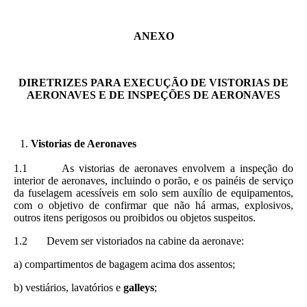
ANEXO
DIRETRIZES PARA EXECUÇÃO DE VISTORIAS DE
AERONAVES E DE INSPEÇÕES DE AERONAVES
Vistorias de Aeronaves
1.1 As vistorias de aeronaves envolvem a inspeção do
interior de aeronaves, incluindo o porão, e os painéis de serviço
da fuselagem acessíveis em solo sem auxílio de equipamentos,
com o objetivo de confirmar que não há armas, explosivos,
outros itens perigosos ou proibidos ou objetos suspeitos.
1.2 Devem ser vistoriados na cabine da aeronave:
a) compartimentos de bagagem acima dos assentos;
b) vestiários, lavatórios e
galleys
;