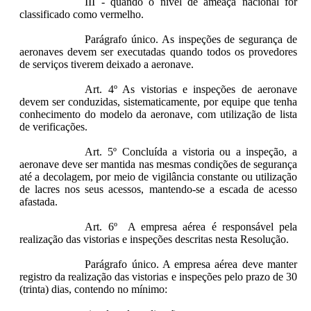
III - quando o nível de ameaça nacional for
classificado como vermelho.
Parágrafo único. As inspeções de segurança de
aeronaves devem ser executadas quando todos os provedores
de serviços tiverem deixado a aeronave.
Art. 4º As vistorias e inspeções de aeronave
devem ser conduzidas, sistematicamente, por equipe que tenha
conhecimento do modelo da aeronave, com utilização de lista
de verificações.
Art. 5º Concluída a vistoria ou a inspeção, a
aeronave deve ser mantida nas mesmas condições de segurança
até a decolagem, por meio de vigilância constante ou utilização
de lacres nos seus acessos, mantendo-se a escada de acesso
afastada.
Art. 6º A empresa aérea é responsável pela
realização das vistorias e inspeções descritas nesta Resolução.
Parágrafo único. A empresa aérea deve manter
registro da realização das vistorias e inspeções pelo prazo de 30
(trinta) dias, contendo no mínimo: