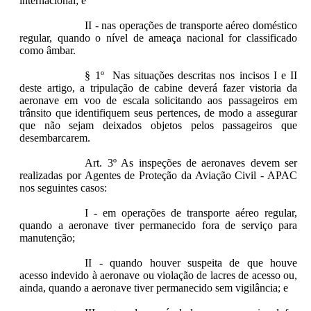
internacional; e
II - nas operações de transporte aéreo doméstico
regular, quando o nível de ameaça nacional for classificado
como âmbar.
§ 1º Nas situações descritas nos incisos I e II
deste artigo, a tripulação de cabine deverá fazer vistoria da
aeronave em voo de escala solicitando aos passageiros em
trânsito que identifiquem seus pertences, de modo a assegurar
que não sejam deixados objetos pelos passageiros que
desembarcarem.
Art. 3º As inspeções de aeronaves devem ser
realizadas por Agentes de Proteção da Aviação Civil - APAC
nos seguintes casos:
I - em operações de transporte aéreo regular,
quando a aeronave tiver permanecido fora de serviço para
manutenção;
II - quando houver suspeita de que houve
acesso indevido à aeronave ou violação de lacres de acesso ou,
ainda, quando a aeronave tiver permanecido sem vigilância; e