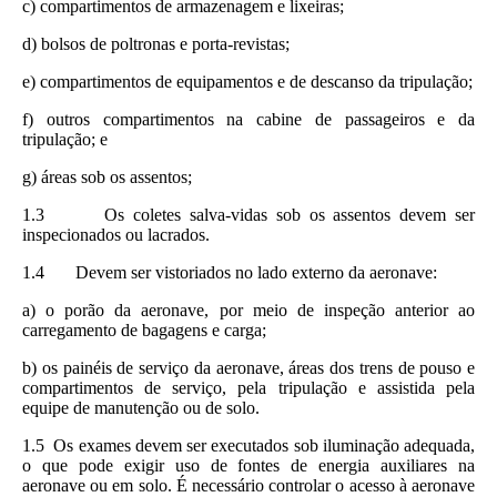
c) compartimentos de armazenagem e lixeiras;
d) bolsos de poltronas e porta-revistas;
e) compartimentos de equipamentos e de descanso da tripulação;
f) outros compartimentos na cabine de passageiros e da
tripulação; e
g) áreas sob os assentos;
1.3 Os coletes salva-vidas sob os assentos devem ser
inspecionados ou lacrados.
1.4 Devem ser vistoriados no lado externo da aeronave:
a) o porão da aeronave, por meio de inspeção anterior ao
carregamento de bagagens e carga;
b) os painéis de serviço da aeronave, áreas dos trens de pouso e
compartimentos de serviço, pela tripulação e assistida pela
equipe de manutenção ou de solo.
1.5 Os exames devem ser executados sob iluminação adequada,
o que pode exigir uso de fontes de energia auxiliares na
aeronave ou em solo. É necessário controlar o acesso à aeronave