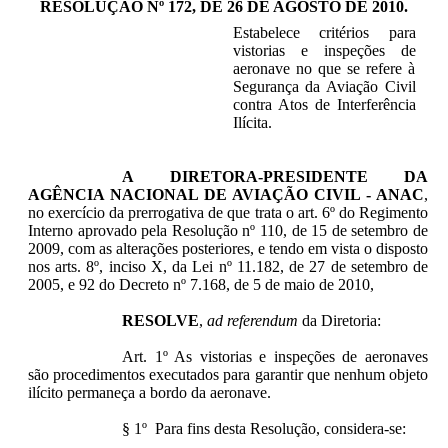
RESOLUÇÃO Nº 172, DE 26 DE AGOSTO DE 2010
.
Estabelece critérios para
vistorias e inspeções de
aeronave no que se refere à
Segurança da Aviação Civil
contra Atos de Interferência
Ilícita.
A DIRETORA-PRESIDENTE DA
AGÊNCIA NACIONAL DE AVIAÇÃO CIVIL - ANAC
,
no exercício da prerrogativa de que trata o art. 6º do Regimento
Interno aprovado pela Resolução nº 110, de 15 de setembro de
2009, com as alterações posteriores, e tendo em vista o disposto
nos arts. 8º, inciso X, da Lei nº 11.182, de 27 de setembro de
2005, e 92 do Decreto nº 7.168, de 5 de maio de 2010,
RESOLVE
,
ad referendum
da Diretoria:
Art. 1º As vistorias e inspeções de aeronaves
são procedimentos executados para garantir que nenhum objeto
ilícito permaneça a bordo da aeronave.
§ 1º Para fins desta Resolução, considera-se: