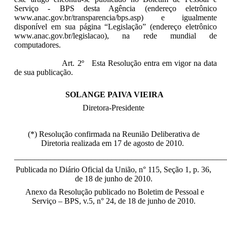
Serviço - BPS desta Agência (endereço eletrônico
www.anac.gov.br/transparencia/bps.asp) e igualmente
disponível em sua página “Legislação” (endereço eletrônico
www.anac.gov.br/legislacao), na rede mundial de
computadores.
Art. 2º Esta Resolução entra em vigor na data
de sua publicação.
SOLANGE PAIVA VIEIRA
Diretora-Presidente
(*) Resolução confirmada na Reunião Deliberativa de
Diretoria realizada em 17 de agosto de 2010.
____________________________________________________
Publicada no Diário Oficial da União, n° 115, Seção 1, p. 36,
de 18 de junho de 2010.
Anexo da Resolução publicado no Boletim de Pessoal e
Serviço – BPS, v.5, n° 24, de 18 de junho de 2010.