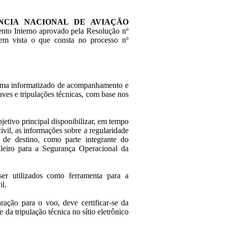
NCIA NACIONAL DE AVIAÇÃO
mento Interno aprovado pela Resolução nº
 em vista o que consta no processo nº
ema informatizado de acompanhamento e
aves e tripulações técnicas, com base nos
ivo principal disponibilizar, em tempo
ivil, as informações sobre a regularidade
s de destino, como parte integrante do
ileiro para a Segurança Operacional da
r utilizados como ferramenta para a
il.
ção para o voo, deve certificar-se da
 da tripulação técnica no sítio eletrônico