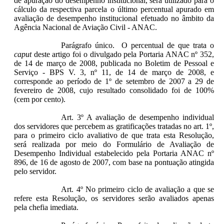
de apuração do desempenho institucional, será utilizado para o
cálculo da respectiva parcela o último percentual apurado em
avaliação de desempenho institucional efetuado no âmbito da
Agência Nacional de Aviação Civil - ANAC.
Parágrafo único. O percentual de que trata o
caput
deste artigo foi o divulgado pela Portaria ANAC nº 352,
de 14 de março de 2008, publicada no Boletim de Pessoal e
Serviço - BPS V. 3, nº 11, de 14 de março de 2008, e
corresponde ao período de 1º de setembro de 2007 a 29 de
fevereiro de 2008, cujo resultado consolidado foi de 100%
(cem por cento).
Art. 3º A avaliação de desempenho individual
dos servidores que percebem as gratificações tratadas no art. 1º,
para o primeiro ciclo avaliativo de que trata esta Resolução,
será realizada por meio do Formulário de Avaliação de
Desempenho Individual estabelecido pela Portaria ANAC nº
896, de 16 de agosto de 2007, com base na pontuação atingida
pelo servidor.
Art. 4º No primeiro ciclo de avaliação a que se
refere esta Resolução, os servidores serão avaliados apenas
pela chefia imediata.