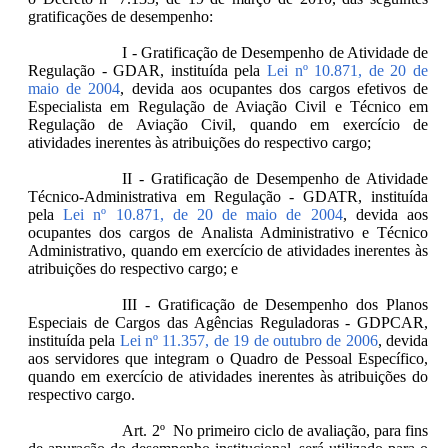
gratificações de desempenho:
I - Gratificação de Desempenho de Atividade de
Regulação - GDAR, instituída pela
Lei nº 10.871, de 20 de
maio de 2004
, devida aos ocupantes dos cargos efetivos de
Especialista em Regulação de Aviação Civil e Técnico em
Regulação de Aviação Civil, quando em exercício de
atividades inerentes às atribuições do respectivo cargo;
II - Gratificação de Desempenho de Atividade
Técnico-Administrativa em Regulação - GDATR, instituída
pela
Lei nº 10.871, de 20 de maio de 2004
, devida aos
ocupantes dos cargos de Analista Administrativo e Técnico
Administrativo, quando em exercício de atividades inerentes às
atribuições do respectivo cargo; e
III - Gratificação de Desempenho dos Planos
Especiais de Cargos das Agências Reguladoras - GDPCAR,
instituída pela
Lei nº 11.357, de 19 de outubro de 2006
, devida
aos servidores que integram o Quadro de Pessoal Específico,
quando em exercício de atividades inerentes às atribuições do
respectivo cargo.
Art. 2º No primeiro ciclo de avaliação, para fins