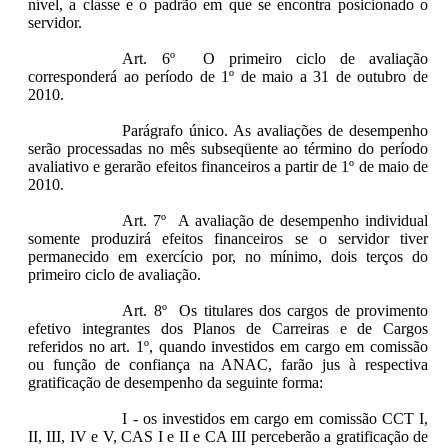
nível, a classe e o padrão em que se encontra posicionado o
servidor.
Art. 6º O primeiro ciclo de avaliação
corresponderá ao período de 1º de maio a 31 de outubro de
2010.
Parágrafo único. As avaliações de desempenho
serão processadas no mês subseqüente ao término do período
avaliativo e gerarão efeitos financeiros a partir de 1º de maio de
2010.
Art. 7º A avaliação de desempenho individual
somente produzirá efeitos financeiros se o servidor tiver
permanecido em exercício por, no mínimo, dois terços do
primeiro ciclo de avaliação.
Art. 8º Os titulares dos cargos de provimento
efetivo integrantes dos Planos de Carreiras e de Cargos
referidos no art. 1º, quando investidos em cargo em comissão
ou função de confiança na ANAC, farão jus à respectiva
gratificação de desempenho da seguinte forma:
I - os investidos em cargo em comissão CCT I,
II, III, IV e V, CAS I e II e CA III perceberão a gratificação de