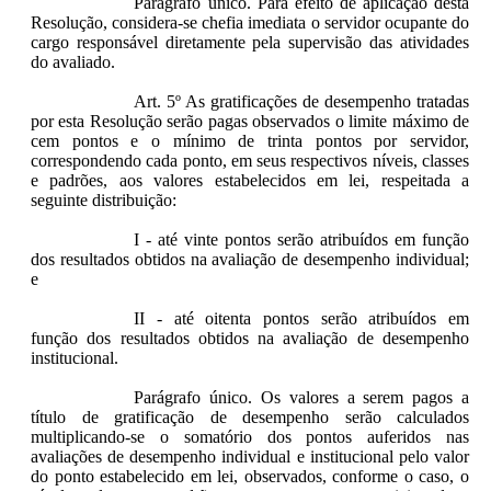
Parágrafo único. Para efeito de aplicação desta
Resolução, considera-se chefia imediata o servidor ocupante do
cargo responsável diretamente pela supervisão das atividades
do avaliado.
Art. 5º As gratificações de desempenho tratadas
por esta Resolução serão pagas observados o limite máximo de
cem pontos e o mínimo de trinta pontos por servidor,
correspondendo cada ponto, em seus respectivos níveis, classes
e padrões, aos valores estabelecidos em lei, respeitada a
seguinte distribuição:
I - até vinte pontos serão atribuídos em função
dos resultados obtidos na avaliação de desempenho individual;
e
II - até oitenta pontos serão atribuídos em
função dos resultados obtidos na avaliação de desempenho
institucional.
Parágrafo único. Os valores a serem pagos a
título de gratificação de desempenho serão calculados
multiplicando-se o somatório dos pontos auferidos nas
avaliações de desempenho individual e institucional pelo valor
do ponto estabelecido em lei, observados, conforme o caso, o