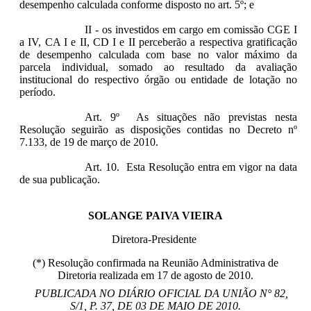
desempenho calculada conforme disposto no art. 5º; e
II - os investidos em cargo em comissão CGE I
a IV, CA I e II, CD I e II perceberão a respectiva gratificação
de desempenho calculada com base no valor máximo da
parcela individual, somado ao resultado da avaliação
institucional do respectivo órgão ou entidade de lotação no
período.
Art. 9º As situações não previstas nesta
Resolução seguirão as disposições contidas no Decreto nº
7.133, de 19 de março de 2010.
Art. 10. Esta Resolução entra em vigor na data
de sua publicação.
SOLANGE PAIVA VIEIRA
Diretora-Presidente
(*) Resolução confirmada na Reunião Administrativa de
Diretoria realizada em 17 de agosto de 2010.
PUBLICADA NO DIÁRIO OFICIAL DA UNIÃO N° 82,
S/1, P. 37, DE 03 DE MAIO DE 2010.