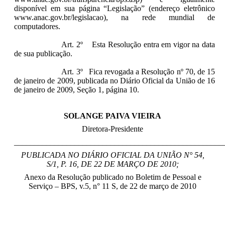
disponível em sua página “Legislação” (endereço eletrônico
www.anac.gov.br/legislacao), na rede mundial de
computadores.
Art. 2º Esta Resolução entra em vigor na data
de sua publicação.
Art. 3º Fica revogada a Resolução nº 70, de 15
de janeiro de 2009, publicada no Diário Oficial da União de 16
de janeiro de 2009, Seção 1, página 10.
SOLANGE PAIVA VIEIRA
Diretora-Presidente
____________________________________________________
PUBLICADA NO DIÁRIO OFICIAL DA UNIÃO N° 54,
S/1, P. 16, DE 22 DE MARÇO DE 2010;
Anexo da Resolução publicado no Boletim de Pessoal e
Serviço – BPS, v.5, n° 11 S, de 22 de março de 2010