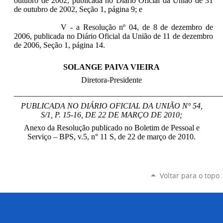
outubro de 2002, publicada no Diário Oficial da União de 31
de outubro de 2002, Seção 1, página 9; e
V - a Resolução nº 04, de 8 de dezembro de
2006, publicada no Diário Oficial da União de 11 de dezembro
de 2006, Seção 1, página 14.
SOLANGE PAIVA VIEIRA
Diretora-Presidente
____________________________________________________
PUBLICADA NO DIÁRIO OFICIAL DA UNIÃO N° 54,
S/1, P. 15-16, DE 22 DE MARÇO DE 2010;
Anexo da Resolução publicado no Boletim de Pessoal e
Serviço – BPS, v.5, n° 11 S, de 22 de março de 2010.
Voltar para o topo