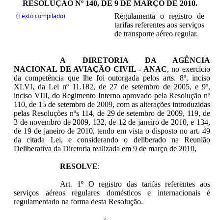
RESOLUÇÃO Nº 140, DE 9 DE MARÇO DE 2010.
(Texto compilado)
Regulamenta o registro de
tarifas referentes aos serviços
de transporte aéreo regular.
A
DIRETORIA DA AGÊNCIA
NACIONAL DE AVIAÇÃO CIVIL - ANAC
, no exercício
da competência que lhe foi outorgada pelos arts. 8º, inciso
XLVI, da Lei nº 11.182, de 27 de setembro de 2005, e 9º,
inciso VIII, do Regimento Interno aprovado pela Resolução nº
110, de 15 de setembro de 2009, com as alterações introduzidas
pelas Resoluções nºs 114, de 29 de setembro de 2009, 119, de
3 de novembro de 2009, 132, de 12 de janeiro de 2010, e 134,
de 19 de janeiro de 2010, tendo em vista o disposto no art. 49
da citada Lei, e considerando o deliberado na Reunião
Deliberativa da Diretoria realizada em 9 de março de 2010,
RESOLVE
:
Art. 1º O registro das tarifas referentes aos
serviços aéreos regulares domésticos e internacionais é
regulamentado na forma desta Resolução.