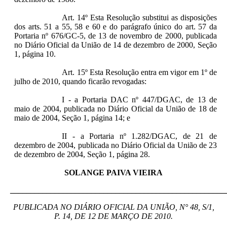
Art. 14º Esta Resolução substitui as disposições
dos arts. 51 a 55, 58 e 60 e do parágrafo único do art. 57 da
Portaria nº 676/GC-5, de 13 de novembro de 2000, publicada
no Diário Oficial da União de 14 de dezembro de 2000, Seção
1, página 10.
Art. 15º Esta Resolução entra em vigor em 1º de
julho de 2010, quando ficarão revogadas:
I - a Portaria DAC nº 447/DGAC, de 13 de
maio de 2004, publicada no Diário Oficial da União de 18 de
maio de 2004, Seção 1, página 14; e
II - a Portaria nº 1.282/DGAC, de 21 de
dezembro de 2004, publicada no Diário Oficial da União de 23
de dezembro de 2004, Seção 1, página 28.
SOLANGE PAIVA VIEIRA
_____________________________________________________
P
UBLICADA NO DIÁRIO OFICIAL DA UNIÃO, N° 48, S/1,
P. 14, DE 12 DE MARÇO DE 2010.