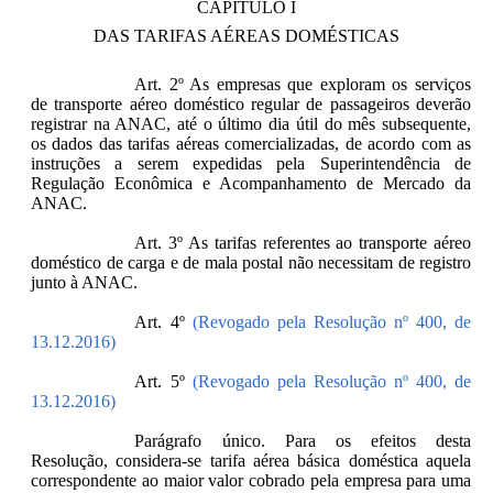
CAPÍTULO I
DAS TARIFAS AÉREAS DOMÉSTICAS
Art. 2º As empresas que exploram os serviços
de transporte aéreo doméstico regular de passageiros deverão
registrar na ANAC, até o último dia útil do mês subsequente,
os dados das tarifas aéreas comercializadas, de acordo com as
instruções a serem expedidas pela Superintendência de
Regulação Econômica e Acompanhamento de Mercado da
ANAC.
Art. 3º As tarifas referentes ao transporte aéreo
doméstico de carga e de mala postal não necessitam de registro
junto à ANAC.
Art. 4º
(Revogado pela Resolução nº 400, de
13.12.2016)
Art. 5º
(Revogado pela Resolução nº 400, de
13.12.2016)
Parágrafo único. Para os efeitos desta
Resolução, considera-se tarifa aérea básica doméstica aquela
correspondente ao maior valor cobrado pela empresa para uma