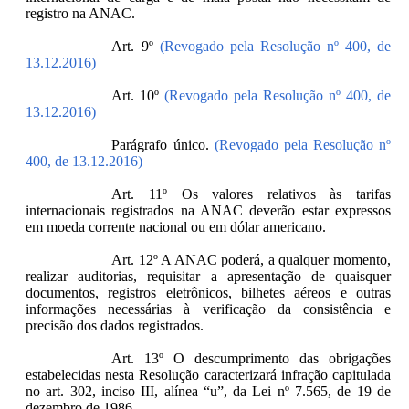
registro na ANAC.
Art. 9º
(Revogado pela Resolução nº 400, de
13.12.2016)
Art. 10º
(Revogado pela Resolução nº 400, de
13.12.2016)
Parágrafo único.
(Revogado pela Resolução nº
400, de 13.12.2016)
Art. 11º Os valores relativos às tarifas
internacionais registrados na ANAC deverão estar expressos
em moeda corrente nacional ou em dólar americano.
Art. 12º A ANAC poderá, a qualquer momento,
realizar auditorias, requisitar a apresentação de quaisquer
documentos, registros eletrônicos, bilhetes aéreos e outras
informações necessárias à verificação da consistência e
precisão dos dados registrados.
Art. 13º O descumprimento das obrigações
estabelecidas nesta Resolução caracterizará infração capitulada
no art. 302, inciso III, alínea “u”, da Lei nº 7.565, de 19 de
dezembro de 1986.