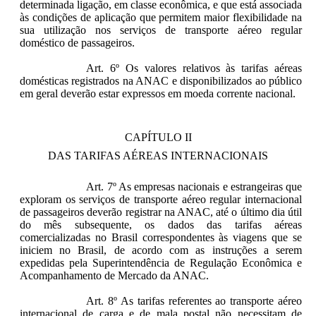
determinada ligação, em classe econômica, e que está associada
às condições de aplicação que permitem maior flexibilidade na
sua utilização nos serviços de transporte aéreo regular
doméstico de passageiros.
Art. 6º Os valores relativos às tarifas aéreas
domésticas registrados na ANAC e disponibilizados ao público
em geral deverão estar expressos em moeda corrente nacional.
CAPÍTULO II
DAS TARIFAS AÉREAS INTERNACIONAIS
Art. 7º As empresas nacionais e estrangeiras que
exploram os serviços de transporte aéreo regular internacional
de passageiros deverão registrar na ANAC, até o último dia útil
do mês subsequente, os dados das tarifas aéreas
comercializadas no Brasil correspondentes às viagens que se
iniciem no Brasil, de acordo com as instruções a serem
expedidas pela Superintendência de Regulação Econômica e
Acompanhamento de Mercado da ANAC.
Art. 8º As tarifas referentes ao transporte aéreo
internacional de carga e de mala postal não necessitam de