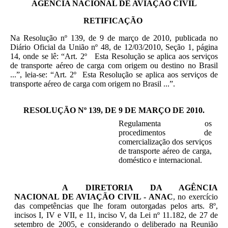
AGÊNCIA NACIONAL DE AVIAÇÃO CIVIL
RETIFICAÇÃO
Na Resolução nº 139, de 9 de março de 2010, publicada no
Diário Oficial da União nº 48, de 12/03/2010, Seção 1, página
14, onde se lê: “Art. 2º Esta Resolução se aplica aos serviços
de transporte aéreo de carga com origem ou destino no Brasil
...”, leia-se: “Art. 2º Esta Resolução se aplica aos serviços de
transporte aéreo de carga com origem no Brasil ...”.
RESOLUÇÃO Nº 139, DE 9 DE MARÇO DE 2010
.
Regulamenta os
procedimentos de
comercialização dos serviços
de transporte aéreo de carga,
doméstico e internacional.
A DIRETORIA DA AGÊNCIA
NACIONAL DE AVIAÇÃO CIVIL - ANAC
, no exercício
das competências que lhe foram outorgadas pelos arts. 8º,
incisos I, IV e VII, e 11, inciso V, da Lei nº 11.182, de 27 de
setembro de 2005, e considerando o deliberado na Reunião