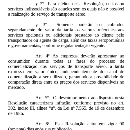
§ 2º Para efeitos desta Resolução, custos ou
serviços indissociáveis são aqueles sem os quais não é possível
a realização do serviço de transporte aéreo.
§ 3º Somente poderão ser cobrados
separadamente do valor da tarifa os valores referentes aos
serviços opcionais ou adicionais prestados ao cliente pelo
transportador ou agente de carga, além das taxas aeroportuárias
e governamentais, conforme regulamentação vigente.
Art. 4º As empresas deverão apresentar ao
consumidor, durante todas as fases do processo de
comercialização dos serviços de transporte aéreo, a tarifa
expressa em valor único, independentemente do canal de
comercialização a ser utilizado, garantindo a possibilidade de
comparação direta entre os preços dos serviços disponíveis no
mercado.
Art. 5º O descumprimento ao disposto nesta
Resolução caracterizará infração, conforme previsto no art.
302, inciso III, alínea “u”, da Lei nº 7.565, de 19 de dezembro
de 1986.
Art. 6º Esta Resolução entra em vigor 90
(noventa) dias após sua publicação.